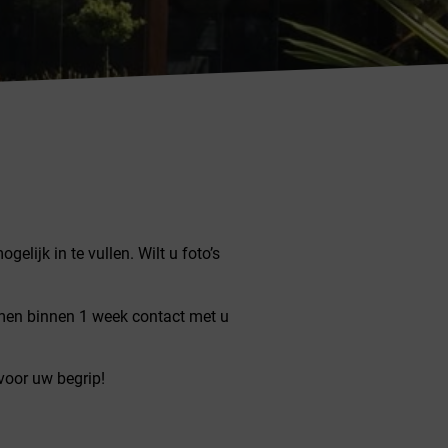
elijk in te vullen. Wilt u foto’s
emen binnen 1 week contact met u
voor uw begrip!