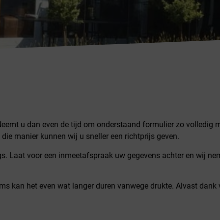
Neemt u dan even de tijd om onderstaand formulier zo volledig mog
die manier kunnen wij u sneller een richtprijs geven.
ngs. Laat voor een inmeetafspraak uw gegevens achter en wij n
oms kan het even wat langer duren vanwege drukte. Alvast dank 