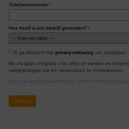
Telefoonnummer
*
Hoe heeft u ons bedrijf gevonden?
*
Consent
Ik ga akkoord met
privacyverklaring
van IJsselglas
*
*
Bij ons gaat veiligheid vóór alles en werken we vol
veiligheidsglas toe om letselrisico’s te minimaliseren.
Deze site wordt beschermd door reCAPTCHA en het Goog