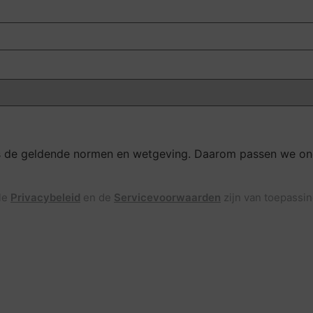
gens de geldende normen en wetgeving. Daarom passen we o
le
Privacybeleid
en de
Servicevoorwaarden
zijn van toepassin