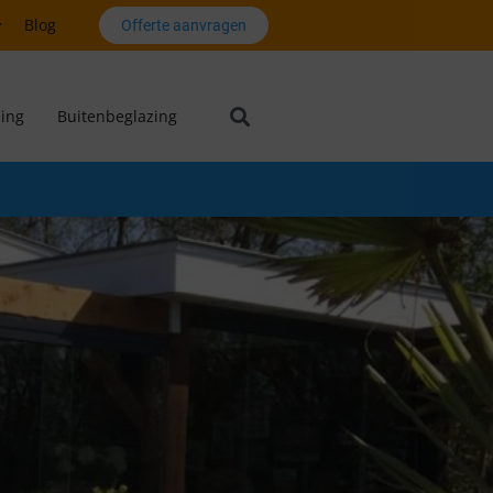
Blog
Offerte aanvragen
ing
Buitenbeglazing