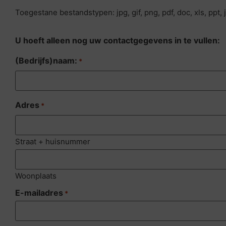
Toegestane bestandstypen: jpg, gif, png, pdf, doc, xls, ppt
U hoeft alleen nog uw contactgegevens in te vullen:
(Bedrijfs)naam:
*
Adres
*
Straat + huisnummer
Woonplaats
E-mailadres
*