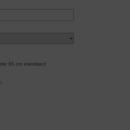
nder 85 cm standaard
g.