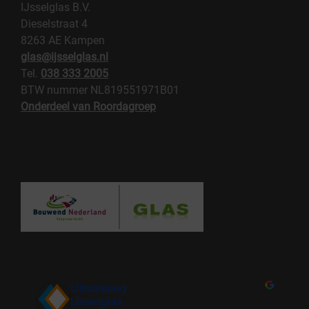
IJsselglas B.V.
Dieselstraat 4
8263 AE Kampen
glas@ijsselglas.nl
Tel.
038 333 2005
BTW nummer NL819551971B01
Onderdeel van Roordagroep
Uitstekend
IJsselglas