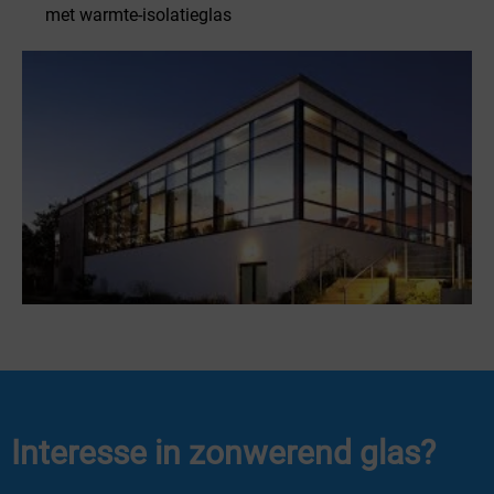
met warmte-isolatieglas
Interesse in zonwerend glas?