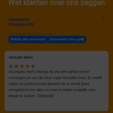
Wat klanten over ons zeggen
Uitstekend
IJsselglas BV
4.8
Gebaseerd op 253 recensies
Bekijk alle recensies
beoordeel ons op
nico-jan kanis
IJsselglas heeft onlangs bij ons een aantal ramen
vervangen en we zijn daar super tevreden mee. Er wordt
netjes en professioneel gewerkt en er wordt goed
meegedacht om alles zo snel en netjes mogelijk voor
elkaar te maken. Topbedrijf!