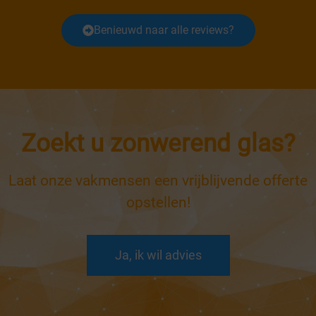
Benieuwd naar alle reviews?
Zoekt u zonwerend glas?
Laat onze vakmensen een vrijblijvende offerte
opstellen!
Ja, ik wil advies