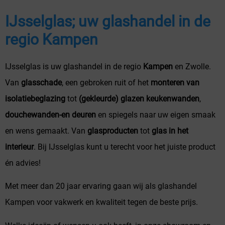
IJsselglas; uw glashandel in de
regio Kampen
IJsselglas is uw glashandel in de regio
Kampen
en Zwolle.
Van
glasschade
, een gebroken ruit of het
monteren van
isolatiebeglazing
tot
(gekleurde) glazen keukenwanden
,
douchewanden-en deuren
en spiegels naar uw eigen smaak
en wens gemaakt. Van
glasproducten
tot
glas in het
interieur
. Bij IJsselglas kunt u terecht voor het juiste product
én advies!
Met meer dan 20 jaar ervaring gaan wij als glashandel
Kampen voor vakwerk en kwaliteit tegen de beste prijs.