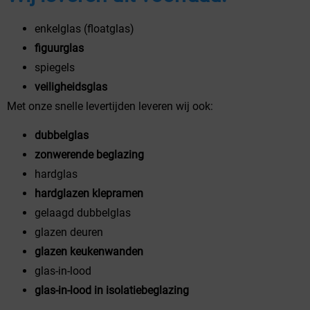
enkelglas (floatglas)
figuurglas
spiegels
veiligheidsglas
Met onze snelle levertijden leveren wij ook:
dubbelglas
zonwerende beglazing
hardglas
hardglazen klepramen
gelaagd dubbelglas
glazen deuren
glazen keukenwanden
glas-in-lood
glas-in-lood in isolatiebeglazing