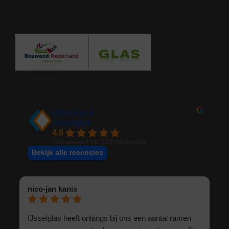
Uitstekend
IJsselglas
4.8
Gebaseerd op 253 recensies
Bekijk alle recensies
nico-jan kanis
IJsselglas heeft onlangs bij ons een aantal ramen