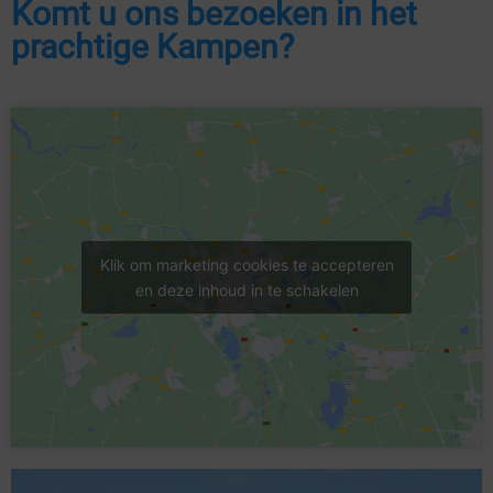
Komt u ons bezoeken in het
prachtige Kampen?
Klik om marketing cookies te accepteren
en deze inhoud in te schakelen