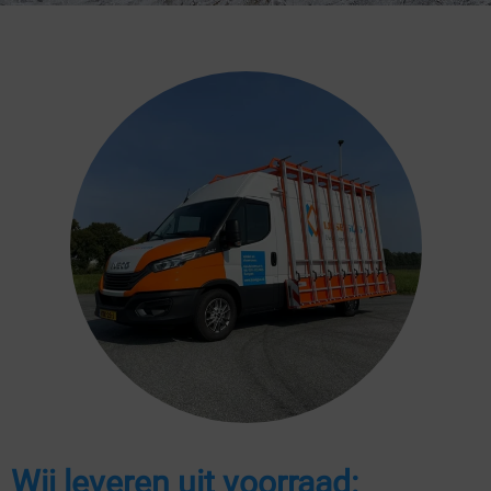
Wij leveren uit voorraad: