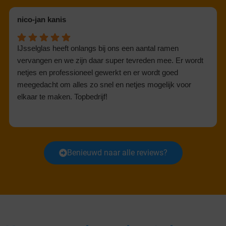
nico-jan kanis
IJsselglas heeft onlangs bij ons een aantal ramen
vervangen en we zijn daar super tevreden mee. Er wordt
netjes en professioneel gewerkt en er wordt goed
meegedacht om alles zo snel en netjes mogelijk voor
elkaar te maken. Topbedrijf!
Benieuwd naar alle reviews?