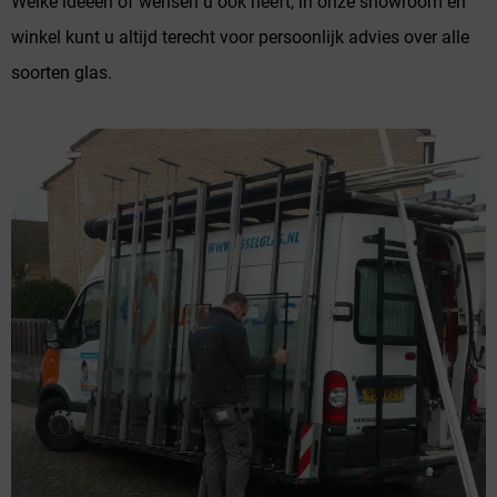
Welke ideeën of wensen u ook heeft, in onze showroom en
winkel kunt u altijd terecht voor persoonlijk advies over alle
soorten glas.