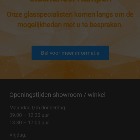
Onze glasspecialisten komen langs om de
mogelijkheden met u te bespreken.
Bel voor meer informatie
Openingstijden showroom / winkel
Maandag t/m donderdag:
09.00 – 12.30 uur
13.30 – 17.00 uur
Vrijdag: