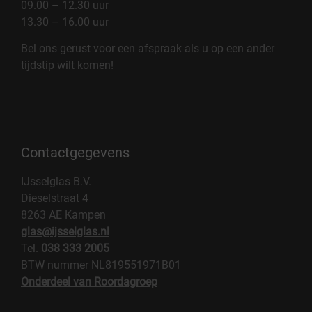
09.00 – 12.30 uur
13.30 – 16.00 uur
Bel ons gerust voor een afspraak als u op een ander
tijdstip wilt komen!
Contactgegevens
IJsselglas B.V.
Dieselstraat 4
8263 AE Kampen
glas@ijsselglas.nl
Tel.
038 333 2005
BTW nummer NL819551971B01
Onderdeel van Roordagroep