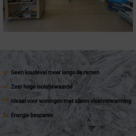
Geen koudeval meer langs de ramen
Zeer hoge isolatiewaarde
Ideaal voor woningen met alleen vloerverwarming
Energie besparen