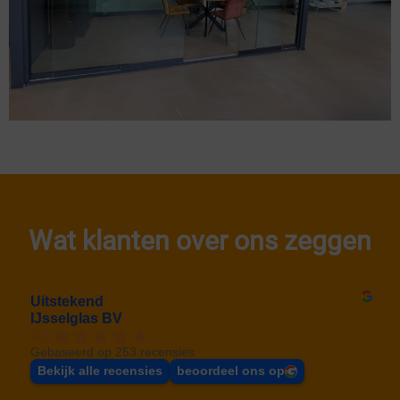
Wat klanten over ons zeggen
Uitstekend
IJsselglas BV
4.8
Gebaseerd op 253 recensies
Bekijk alle recensies
beoordeel ons op