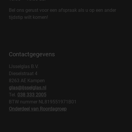
Bel ons gerust voor een afspraak als u op een ander
tijdstip wilt komen!
Contactgegevens
IJsselglas B.V.
Dieselstraat 4
8263 AE Kampen
glas@ijsselglas.nl
Tel.
038 333 2005
BTW nummer NL819551971B01
Onderdeel van Roordagroep