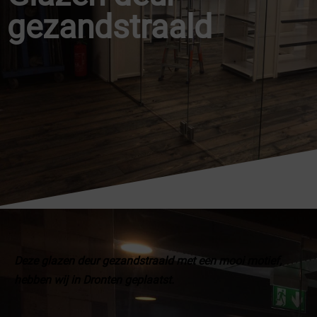
gezandstraald
Deze glazen deur gezandstraald met een mooi motief,
hebben wij in Dronten geplaatst.