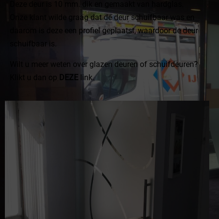
Deze deur is 10 mm. dik en gemaakt van hardglas.
Onze klant wilde graag dat de deur schuifbaar was en
daarom is deze een profiel geplaatst, waardoor de deur
schuifbaar is.
Wilt u meer weten over glazen deuren of schuifdeuren?
Klikt u dan op
DEZE
link.