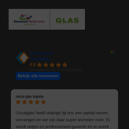
Uitstekend
IJsselglas
4.8
Gebaseerd op 253 recensies
Bekijk alle recensies
nico-jan kanis
IJsselglas heeft onlangs bij ons een aantal ramen
vervangen en we zijn daar super tevreden mee. Er
wordt netjes en professioneel gewerkt en er wordt