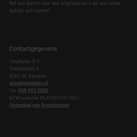
Bel ons gerust voor een afspraak als u op een ander
tijdstip wilt komen!
Contactgegevens
IJsselglas B.V.
Dieselstraat 4
8263 AE Kampen
glas@ijsselglas.nl
Tel.
038 333 2005
BTW nummer NL819551971B01
Onderdeel van Roordagroep