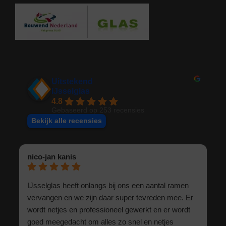
Uitstekend
IJsselglas
4.8
Gebaseerd op 253 recensies
Bekijk alle recensies
nico-jan kanis
IJsselglas heeft onlangs bij ons een aantal ramen
vervangen en we zijn daar super tevreden mee. Er
wordt netjes en professioneel gewerkt en er wordt
goed meegedacht om alles zo snel en netjes