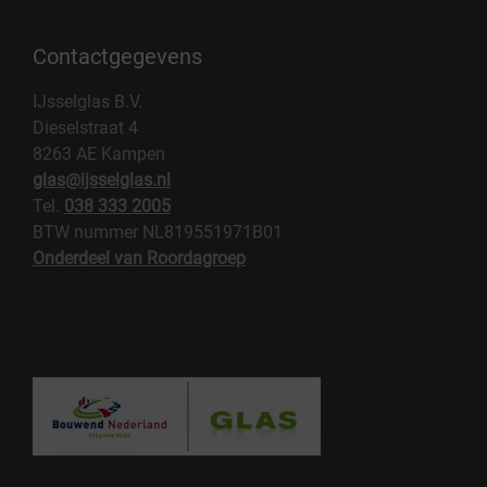
Contactgegevens
IJsselglas B.V.
Dieselstraat 4
8263 AE Kampen
glas@ijsselglas.nl
Tel.
038 333 2005
BTW nummer NL819551971B01
Onderdeel van Roordagroep