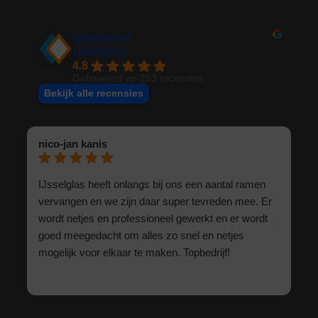
Uitstekend
IJsselglas
4.8
Gebaseerd op 253 recensies
Bekijk alle recensies
nico-jan kanis
IJsselglas heeft onlangs bij ons een aantal ramen
vervangen en we zijn daar super tevreden mee. Er
wordt netjes en professioneel gewerkt en er wordt
goed meegedacht om alles zo snel en netjes
mogelijk voor elkaar te maken. Topbedrijf!