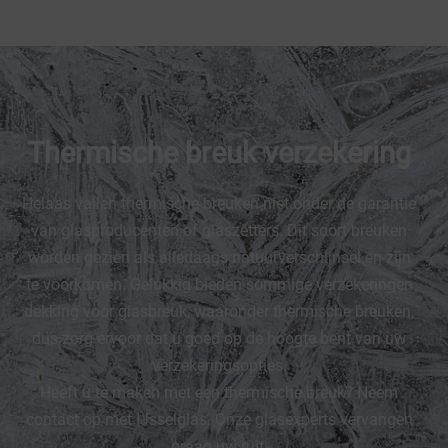
Thermische breuk verzekering
Helaas vallen thermische breuken niet onder de garantie
van glasproducenten of glaszetters. Dit soort breuken
worden gezien als alledaags natuurverschijnsel en zijn
te voorkomen. Gelukkig bieden sommige verzekeringen
dekking voor glasbreuk, waaronder thermische breuken,
dus zorg ervoor dat u goed op de hoogte bent van uw
verzekeringsopties.
Heeft u te maken met een thermische breuk? Neem
contact op met IJsselglas. Onze glasexperts vervangen
graag uw ruit.