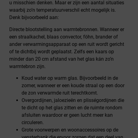
u misschien denken. Maar er zijn een aantal situaties
waarbij zo’n temperatuurverschil echt mogelijk is.
Denk bijvoorbeeld aan:
Directe blootstelling aan warmtebronnen. Wanneer er
een straalkachel, blaas convector, föhn, brander of
ander verwarmingsapparaat op een ruit wordt gericht
of te dichtbij wordt geplaatst. Zelfs een kaars op
minder dan 20 cm afstand van het glas kán zo’n
warmtebron zijn.
Koud water op warm glas. Bijvoorbeeld in de
zomer, wanneer er een koude straal op een door
de zon verwarmde ruit terechtkomt.
Overgordijnen, jaloezieën en plisségordijnen die
te dicht op het glas zitten en de ruimte rondom
afsluiten waardoor er geen lucht meer kan
circuleren.
Grote voorwerpen en woonaccessoires op de
vensterbank die ervoor zorgen dat een deel van