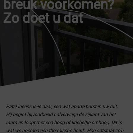
breuk voorkomen?
Zo doet u dat
Pats! Ineens is-ie daar, een wat aparte barst in uw ruit.
Hij begint bijvoorbeeld halverwege de zijkant van het
raam en loopt met een boog of kriebeltje omhoog. Dit is
wat we noemen een thermische breuk. Hoe ontstaat zo’n