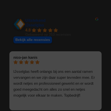
Uitstekend
IJsselglas
4.8
Gebaseerd op 253 recensies
Bekijk alle recensies
nico-jan kanis
IJsselglas heeft onlangs bij ons een aantal ramen
vervangen en we zijn daar super tevreden mee. Er
wordt netjes en professioneel gewerkt en er wordt
goed meegedacht om alles zo snel en netjes
mogelijk voor elkaar te maken. Topbedrijf!