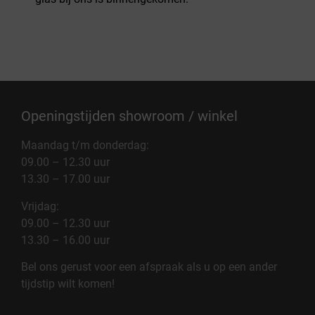
Openingstijden showroom / winkel
Maandag t/m donderdag:
09.00 – 12.30 uur
13.30 – 17.00 uur
Vrijdag:
09.00 – 12.30 uur
13.30 – 16.00 uur
Bel ons gerust voor een afspraak als u op een ander
tijdstip wilt komen!