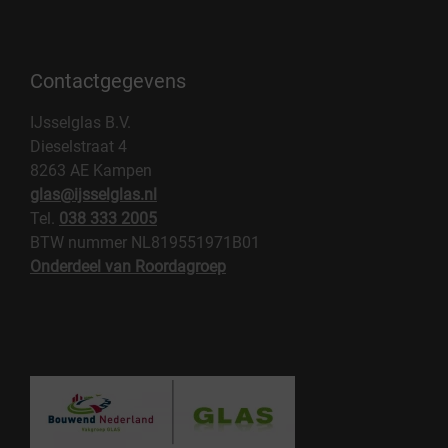
Contactgegevens
IJsselglas B.V.
Dieselstraat 4
8263 AE Kampen
glas@ijsselglas.nl
Tel.
038 333 2005
BTW nummer NL819551971B01
Onderdeel van Roordagroep